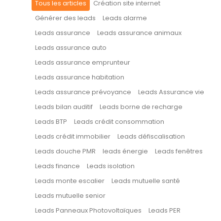
Tous les articles
Création site internet
Générer des leads
Leads alarme
Leads assurance
Leads assurance animaux
Leads assurance auto
Leads assurance emprunteur
Leads assurance habitation
Leads assurance prévoyance
Leads Assurance vie
Leads bilan auditif
Leads borne de recharge
Leads BTP
Leads crédit consommation
Leads crédit immobilier
Leads défiscalisation
Leads douche PMR
leads énergie
Leads fenêtres
Leads finance
Leads isolation
Leads monte escalier
Leads mutuelle santé
Leads mutuelle senior
Leads Panneaux Photovoltaïques
Leads PER