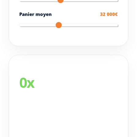
Panier moyen
32 000€
ROI ESTIMÉ
0x
RENDEZ-VOUS ESTIMÉS
0