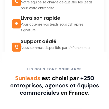
Notre équipe se charge de qualifier les leads
pour votre entreprise.
Livraison rapide
Vous obtenez vos leads sous 72h après
signature.
Support dédié
Nous sommes disponible par téléphone du
lundi au vendredi de 9h à 18h.
ILS NOUS FONT CONFIANCE
Sunleads
est choisi par
+250
entreprises, agences et équipes
commerciales
en France.