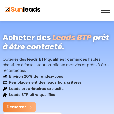
Acheter des
Leads BTP
prêt
à être contacté.
Obtenez des
leads BTP qualifiés
: demandes fiables,
chantiers à forte intention, clients motivés et prêts à être
recontactés.
Environ 20% de rendez-vous
Remplacement des leads hors critères
Leads propriétaires exclusifs
Leads BTP ultra qualifiés
Démarrer
→