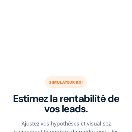
propriétaires,
bailleurs, syndic, entreprises
SIMULATEUR ROI
Estimez la rentabilité de
vos leads.
Ajustez vos hypothèses et visualisez
rapidement le nombre de rendez-vous, les