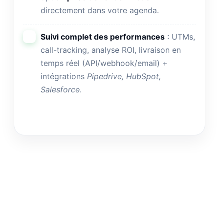
directement dans votre agenda.
Suivi complet des performances
: UTMs,
call-tracking, analyse ROI, livraison en
temps réel (API/webhook/email) +
intégrations
Pipedrive, HubSpot,
Salesforce
.
Je prends rendez-vous
→