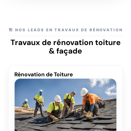
🏗️ NOS LEADS EN TRAVAUX DE RÉNOVATION
Travaux de rénovation toiture
& façade
Rénovation de Toiture