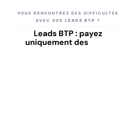
VOUS RENCONTREZ DES DIFFICULTÉS
AVEC VOS
LEADS BTP
?
Leads BTP :
payez
uniquement des
leads
qualifiés
taux de
transformation très faible