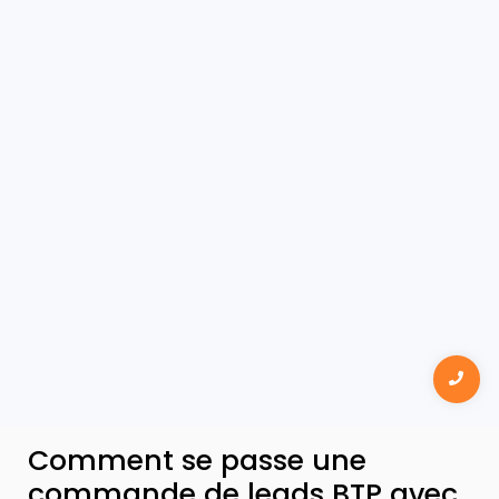
Comment se passe une
commande de leads BTP avec