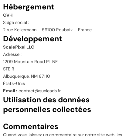
Hébergement
OVH
Siège social :
2 rue Kellermann – 59100 Roubaix – France
Développement
ScalePixel LLC
Adresse :
1209 Mountain Road PL NE
STE R
Albuquerque, NM 87110
États-Unis
Email :
contact@sunleads.fr
Utilisation des données
personnelles collectées
Commentaires
Quand vous laissez un commentaire sur notre site web, les