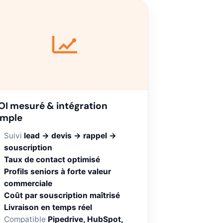
OI mesuré & intégration
imple
Suivi
lead → devis → rappel →
souscription
Taux de contact optimisé
Profils seniors à forte valeur
commerciale
Coût par souscription maîtrisé
Livraison en temps réel
Compatible
Pipedrive, HubSpot,