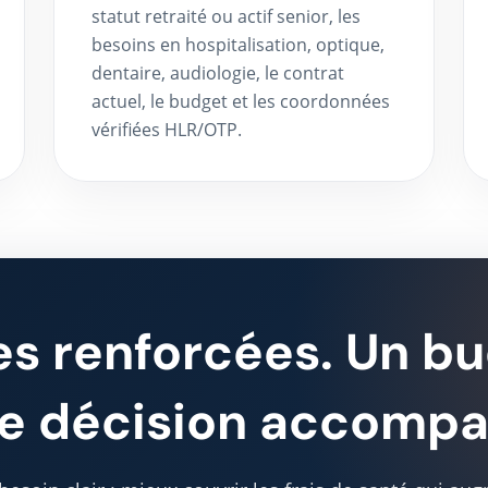
statut retraité ou actif senior, les
besoins en hospitalisation, optique,
dentaire, audiologie, le contrat
actuel, le budget et les coordonnées
vérifiées HLR/OTP.
es renforcées. Un b
ne décision accomp