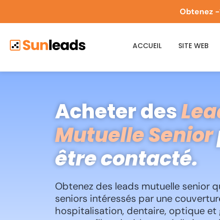
Obtenez -
ACCUEIL
SITE WEB
Acheter des
Lea
Mutuelle Senior
être contacté.
Obtenez des leads mutuelle senior qual
seniors intéressés par une couvertu
hospitalisation, dentaire, optique et