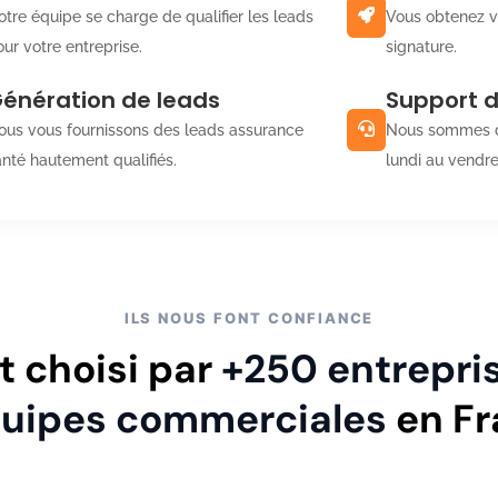
otre équipe se charge de qualifier les leads
Vous obtenez v
ur votre entreprise.
signature.
énération de leads
Support 
ous vous fournissons des leads assurance
Nous sommes d
anté hautement qualifiés.
lundi au vendre
ILS NOUS FONT CONFIANCE
t choisi par
+250 entrepri
quipes commerciales
en Fr