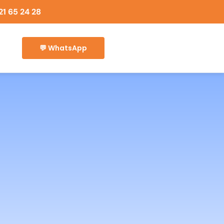
21 65 24 28
💬 WhatsApp