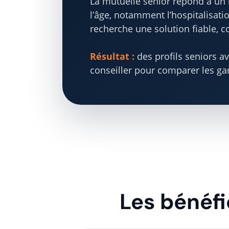
La mutuelle senior répond à un b
l’âge, notamment l’hospitalisatio
recherche une solution fiable,
Résultat :
des profils seniors a
conseiller pour comparer les gar
Les bénéf