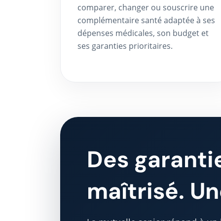
comparer, changer ou souscrire une
complémentaire santé adaptée à ses
dépenses médicales, son budget et
ses garanties prioritaires.
Des garanti
maîtrisé. U