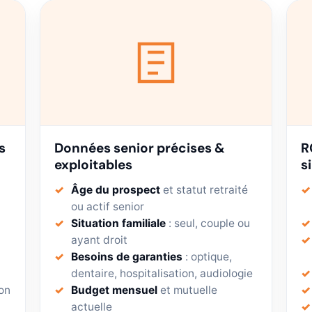
s
Données senior précises &
R
exploitables
s
Âge du prospect
et statut retraité
ou actif senior
Situation familiale
: seul, couple ou
ayant droit
Besoins de garanties
: optique,
dentaire, hospitalisation, audiologie
on
Budget mensuel
et mutuelle
actuelle