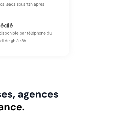
os leads sous 72h après
dédié
isponible par téléphone du
di de 9h à 18h.
ses, agences
ance.