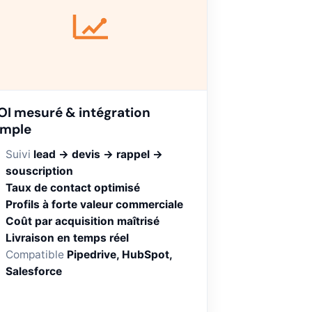
OI mesuré & intégration
imple
Suivi
lead → devis → rappel →
souscription
Taux de contact optimisé
Profils à forte valeur commerciale
Coût par acquisition maîtrisé
Livraison en temps réel
Compatible
Pipedrive, HubSpot,
Salesforce