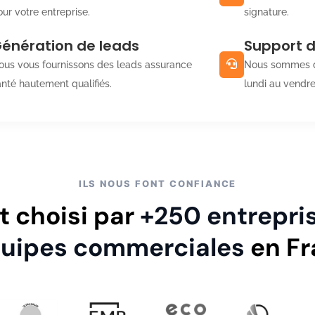
ur votre entreprise.
signature.
énération de leads
Support 
ous vous fournissons des leads assurance
Nous sommes d
anté hautement qualifiés.
lundi au vendre
ILS NOUS FONT CONFIANCE
t choisi par
+250 entrepri
quipes commerciales
en Fr