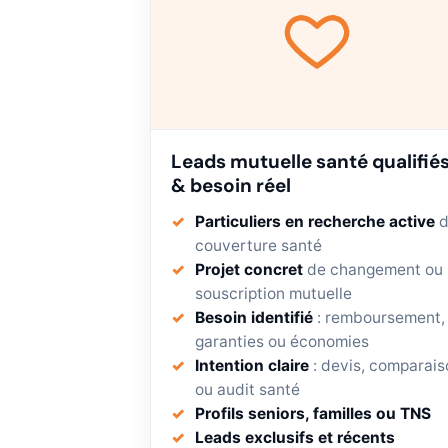
Leads mutuelle santé qualifié
& besoin réel
Particuliers en recherche active
d
couverture santé
Projet concret
de changement ou
souscription mutuelle
Besoin identifié
: remboursement,
garanties ou économies
Intention claire
: devis, comparais
ou audit santé
Profils seniors, familles ou TNS
Leads exclusifs et récents