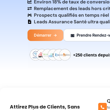
Environ 18% de taux de conversi
Remplacement des leads hors cri
Prospects qualifiés en temps réel
Leads Assurance Santé ultra quali
Démarrer
→
Prendre Rendez-
📅
Q
Attirez Plus de Clients, Sans
N