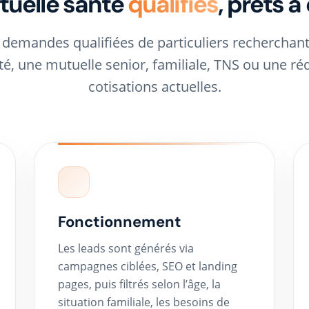
tuelle santé
qualifiés
, prêts à
 demandes qualifiées de particuliers recherchant
é, une mutuelle senior, familiale, TNS ou une ré
cotisations actuelles.
Fonctionnement
Les leads sont générés via
campagnes ciblées, SEO et landing
pages, puis filtrés selon l’âge, la
situation familiale, les besoins de