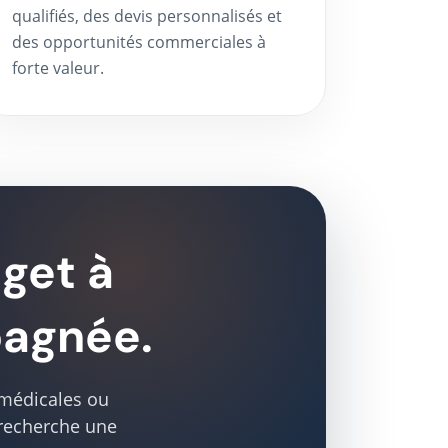
qualifiés, des devis personnalisés et
des opportunités commerciales à
forte valeur.
get à
pagnée.
 médicales ou
 recherche une