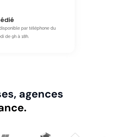
dédié
isponible par téléphone du
di de 9h à 18h.
ses, agences
ance.