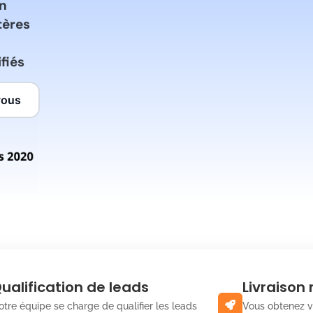
on
tères
fiés
vous
ualification de leads
Livraison
otre équipe se charge de qualifier les leads
Vous obtenez v