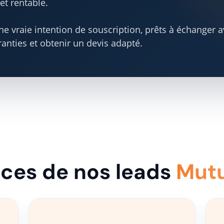
et rentable.
e vraie intention de souscription, prêts à échanger 
anties et obtenir un devis adapté.
ices de nos leads
Mutu