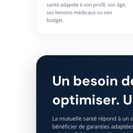
santé adaptée à son profil, son âge,
ses besoins médicaux ou son
budget.
Un besoin d
optimiser. 
La mutuelle santé répond à un ob
bénéficier de garanties adaptées