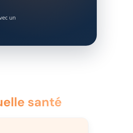
avec un
elle santé