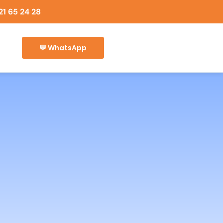
21 65 24 28
💬 WhatsApp