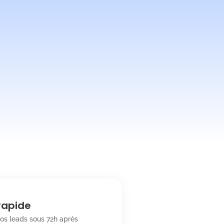
 rapide
os leads sous 72h après