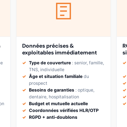
s
Données précises &
R
exploitables immédiatement
s
e
Type de couverture
: senior, famille,
TNS, individuelle
Âge et situation familiale
du
prospect
Besoins de garanties
: optique,
dentaire, hospitalisation
on
Budget et mutuelle actuelle
Coordonnées vérifiées HLR/OTP
RGPD + anti-doublons