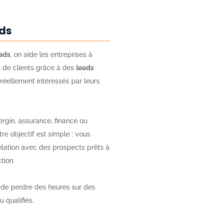
ds
ads
, on aide les entreprises à
s de clients grâce à des
leads
réellement intéressés par leurs
ergie, assurance, finance ou
tre objectif est simple : vous
elation avec des prospects prêts à
tion.
 de perdre des heures sur des
 qualifiés.