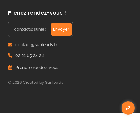
Prenez rendez-vous !
Envoyer
contact@sunleads.fr
02 21 65 24 28
Prendre rendez-vous
© 2026 Created by Sunleads