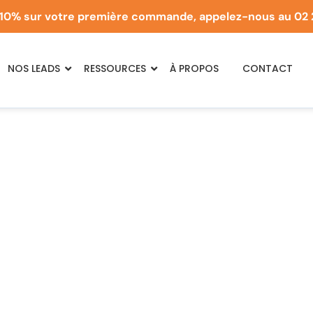
10% sur votre première commande, appelez-nous au
02 
NOS LEADS
RESSOURCES
À PROPOS
CONTACT
Blog