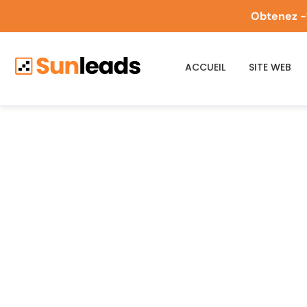
Obtenez -
ACCUEIL
SITE WEB