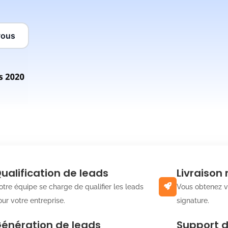
vous
ualification de leads
Livraison
otre équipe se charge de qualifier les leads
Vous obtenez v
ur votre entreprise.
signature.
énération de leads
Support 