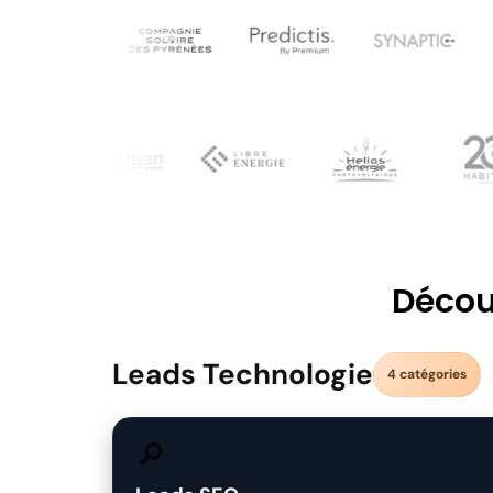
Décou
Leads Technologie
4 catégories
🔎