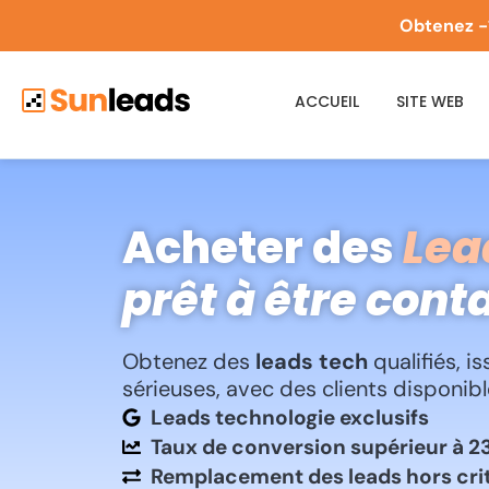
Obtenez -
ACCUEIL
SITE WEB
Acheter des
Lea
prêt à être cont
Obtenez des
leads tech
qualifiés, 
sérieuses, avec des clients disponibl
Leads technologie exclusifs
Taux de conversion supérieur à 
Remplacement des leads hors cri