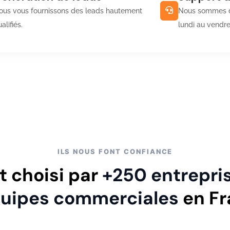
ous vous fournissons des leads hautement
Nous sommes d
alifiés.
lundi au vendre
ILS NOUS FONT CONFIANCE
t choisi par
+250 entrepri
quipes commerciales
en Fr