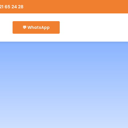
21 65 24 28
💬 WhatsApp