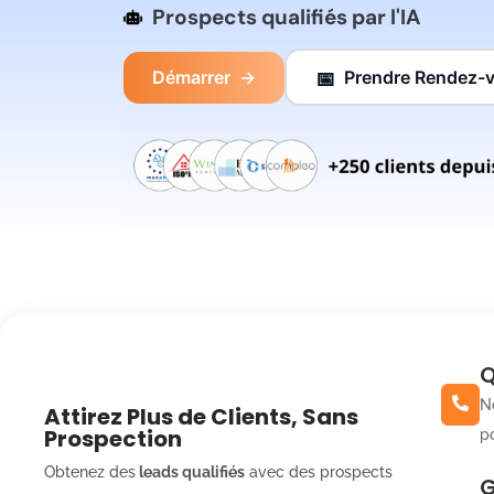
Prospects qualifiés par l'IA
Démarrer
→
Prendre Rendez-
📅
Q
N
Attirez Plus de Clients, Sans
Prospection
po
Obtenez des
leads qualifiés
avec des prospects
G