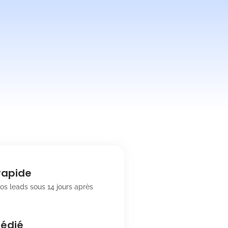
 rapide
os leads sous 14 jours après
dédié