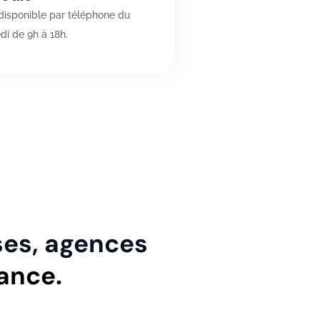
isponible par téléphone du
di de 9h à 18h.
ses, agences
ance.