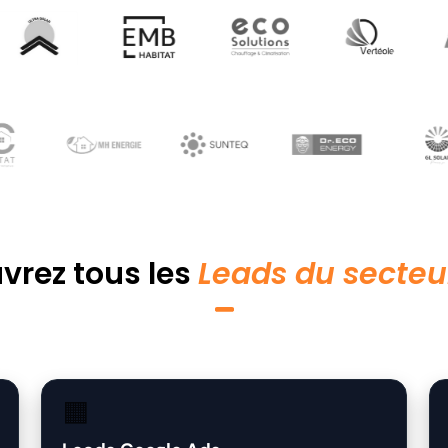
vrez tous les
Leads du secteu
🟧