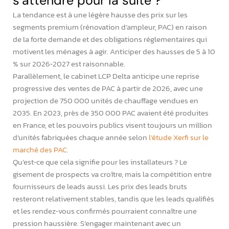
s’attendre pour la suite ?
La tendance est à une légère hausse des prix sur les
segments premium (rénovation d’ampleur, PAC) en raison
de la forte demande et des obligations réglementaires qui
motivent les ménages à agir. Anticiper des hausses de 5 à 10
% sur 2026‑2027 est raisonnable.
Parallèlement, le cabinet LCP Delta anticipe une reprise
progressive des ventes de PAC à partir de 2026, avec une
projection de 750 000 unités de chauffage vendues en
2035. En 2023, près de 350 000 PAC avaient été produites
en France, et les pouvoirs publics visent toujours un million
d’unités fabriquées chaque année selon
l’étude Xerfi sur le
marché des PAC
.
Qu’est‑ce que cela signifie pour les installateurs ? Le
gisement de prospects va croître, mais la compétition entre
fournisseurs de leads aussi. Les prix des leads bruts
resteront relativement stables, tandis que les leads qualifiés
et les rendez‑vous confirmés pourraient connaître une
pression haussière. S’engager maintenant avec un