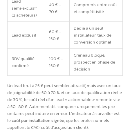
Lead
40 € –
Compromis entre coût
semi‑exclusif
70 €
et compétitivité
(2 acheteurs)
Dédié à un seul
60 € –
Lead exclusif
installateur, taux de
150 €
conversion optimal
Créneau bloqué,
RDV qualifié
100 € –
prospect en phase de
confirmé
150 €
décision
Un lead brut à 25 € peut sembler attractif, mais avec un taux
de joignabilité de 50 à 70 % et un taux de qualification réelle
de 30 %, le coût réel d’un lead « actionnable » remonte vite
à 50–80 €. Autrement dit, comparer uniquement les prix
unitaires peut induire en erreur. L’indicateur à surveiller est
le
coût par installation signée
, que les professionnels
appellent le CAC (coût d’acquisition client).