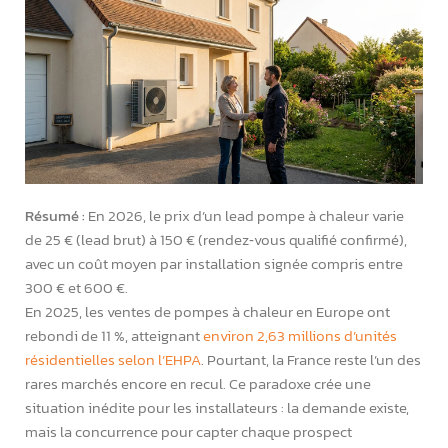
Résumé :
En 2026, le prix d’un lead pompe à chaleur varie
de 25 € (lead brut) à 150 € (rendez‑vous qualifié confirmé),
avec un coût moyen par installation signée compris entre
300 € et 600 €.
En 2025, les ventes de pompes à chaleur en Europe ont
rebondi de 11 %, atteignant
environ 2,63 millions d’unités
résidentielles selon l’EHPA
. Pourtant, la France reste l’un des
rares marchés encore en recul. Ce paradoxe crée une
situation inédite pour les installateurs : la demande existe,
mais la concurrence pour capter chaque prospect