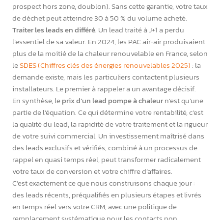
prospect hors zone, doublon). Sans cette garantie, votre taux
de déchet peut atteindre 30 à 50 % du volume acheté.
Traiter les leads en différé.
Un lead traité à J+1 a perdu
l’essentiel de sa valeur. En 2024, les PAC air‑air produisaient
plus de la moitié de la chaleur renouvelable en France, selon
le
SDES (Chiffres clés des énergies renouvelables 2025)
; la
demande existe, mais les particuliers contactent plusieurs
installateurs. Le premier à rappeler a un avantage décisif.
En synthèse, le
prix d’un lead pompe à chaleur
n’est qu’une
partie de l’équation. Ce qui détermine votre rentabilité, c’est
la qualité du lead, la rapidité de votre traitement et la rigueur
de votre suivi commercial. Un investissement maîtrisé dans
des leads exclusifs et vérifiés, combiné à un processus de
rappel en quasi temps réel, peut transformer radicalement
votre taux de conversion et votre chiffre d’affaires.
C’est exactement ce que nous construisons chaque jour :
des leads récents, préqualifiés en plusieurs étapes et livrés
en temps réel vers votre CRM, avec une politique de
remplacement systématique pour les contacts non