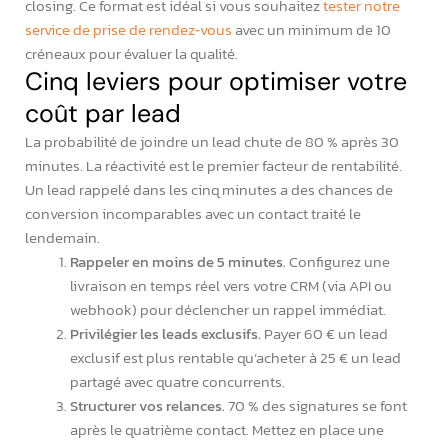
closing. Ce format est idéal si vous souhaitez
tester notre
service de prise de rendez‑vous
avec un minimum de 10
créneaux pour évaluer la qualité.
Cinq leviers pour optimiser votre
coût par lead
La probabilité de joindre un lead chute de 80 % après 30
minutes. La réactivité est le premier facteur de rentabilité.
Un lead rappelé dans les cinq minutes a des chances de
conversion incomparables avec un contact traité le
lendemain.
Rappeler en moins de 5 minutes.
Configurez une
livraison en temps réel vers votre CRM (via API ou
webhook) pour déclencher un rappel immédiat.
Privilégier les leads exclusifs.
Payer 60 € un lead
exclusif est plus rentable qu’acheter à 25 € un lead
partagé avec quatre concurrents.
Structurer vos relances.
70 % des signatures se font
après le quatrième contact. Mettez en place une