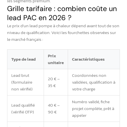
les segments premium.
Grille tarifaire : combien coûte un
lead PAC en 2026 ?
Le prix d’un lead pompe à chaleur dépend avant tout de son
niveau de qualification. Voici les fourchettes observées sur
le marché français :
Prix
Type de lead
Caractéristiques
unitaire
Lead brut
Coordonnées non
20 € –
(formulaire
validées, qualification à
35 €
non vérifié)
votre charge
Numéro validé, fiche
Lead qualifié
40 € –
projet complète, prêt à
(vérifié OTP)
90 €
appeler