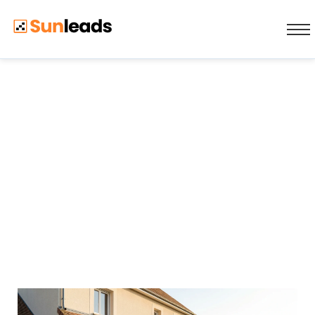
Prix d'un Lead Pompe
à Chaleur : Grille
Tarifaire 2026